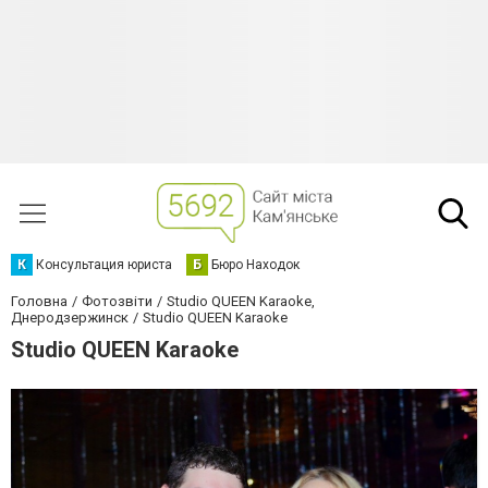
К
Консультация юриста
Б
Бюро Находок
Головна
Фотозвіти
Studio QUEEN Karaoke,
Днеродзержинск
Studio QUEEN Karaoke
Studio QUEEN Karaoke