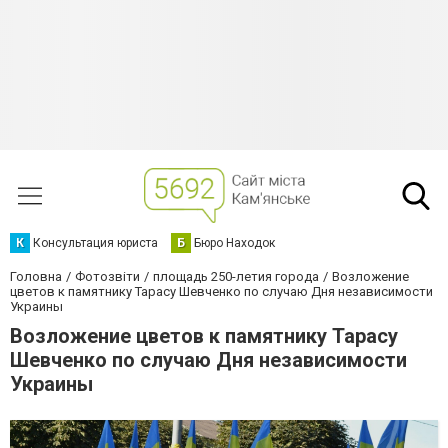
К
Консультация юриста
Б
Бюро Находок
Головна
Фотозвіти
площадь 250-летия города
Возложение
цветов к памятнику Тарасу Шевченко по случаю Дня независимости
Украины
Возложение цветов к памятнику Тарасу
Шевченко по случаю Дня независимости
Украины