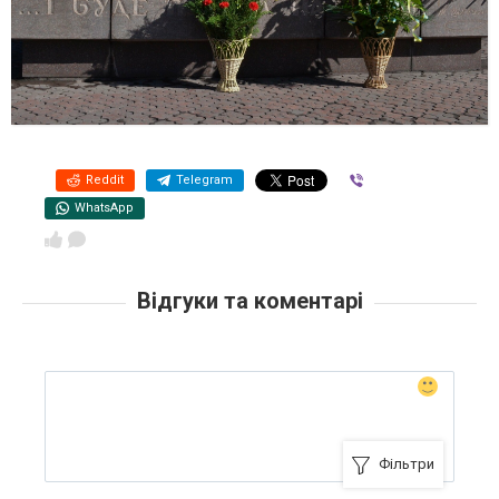
Reddit
Telegram
Viber
WhatsApp
Відгуки та коментарі
Фільтри