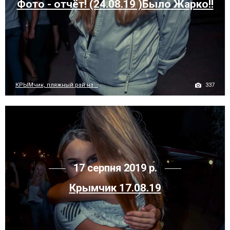
Фото - отчёт! (24.08.19 )Было Жарко!!
337
КРЫМчик, пляжный рай на...
17 серпня 2019 р.
Крымчик 17.08.19