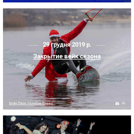
29 грудня 2019 р.
Закрытие вейк сезона
99
Вейк Парк, Голубое Озеро...