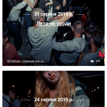
31 серпня 2019 р.
Лето не уходи
324
КРЫМчик, пляжный рай на...
24 серпня 2019 р.