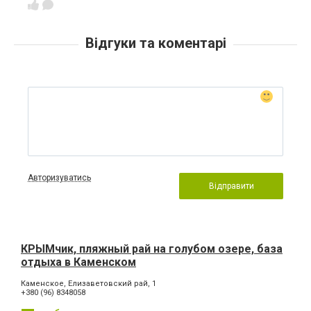
Відгуки та коментарі
Авторизуватись
Відправити
КРЫМчик, пляжный рай на голубом озере, база
отдыха в Каменском
Каменское, Елизаветовский рай, 1
+380 (96) 8348058