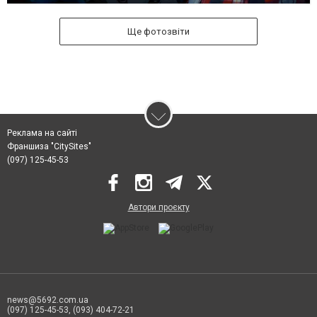
Ще фотозвіти
Реклама на сайті
Франшиза "CitySites"
(097) 125-45-53
Автори проєкту
news@5692.com.ua
(097) 125-45-53, (093) 404-72-21