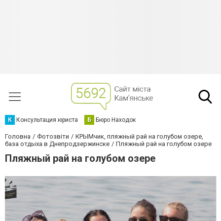
К
Консультация юриста
Б
Бюро Находок
Головна
Фотозвіти
КРЫМчик, пляжный рай на голубом озере,
база отдыха в Днепродзержинске
Пляжный рай на голубом озере
Пляжный рай на голубом озере