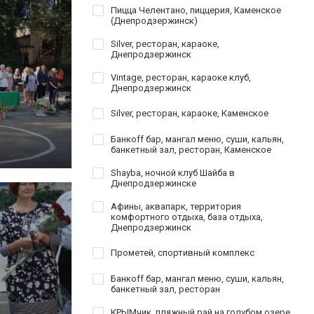
Пицца Челентано, пиццерия, Каменское
(Днепродзержинск)
Silver, ресторан, караоке,
Днепродзержинск
Vintage, ресторан, караоке клуб,
Днепродзержинск
Silver, ресторан, караоке, Каменское
Банкoff бар, мангал меню, суши, кальян,
банкетный зал, ресторан, Каменское
Shayba, ночной клуб Шайба в
Днепродзержинске
Афины, аквапарк, территория
комфортного отдыха, база отдыха,
Днепродзержинск
Прометей, спортивный комплекс
Банкoff бар, мангал меню, суши, кальян,
банкетный зал, ресторан
КРЫМчик, пляжный рай на голубом озере,