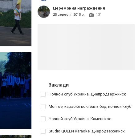
Церемония награждения
25 вересня 2015 р.
131
Заклади
Ночной клуб Украина, Днепродзержинск
Monroe, караоке коктейль бар, ночной клуб
Ночной клуб Украина, Каменское
Studio QUEEN Karaoke, Днеродзержинск