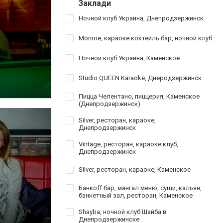
Заклади
Ночной клуб Украина, Днепродзержинск
Monroe, караоке коктейль бар, ночной клуб
Ночной клуб Украина, Каменское
Studio QUEEN Karaoke, Днеродзержинск
Пицца Челентано, пиццерия, Каменское
(Днепродзержинск)
Silver, ресторан, караоке,
Днепродзержинск
Vintage, ресторан, караоке клуб,
Днепродзержинск
Silver, ресторан, караоке, Каменское
Банкoff бар, мангал меню, суши, кальян,
банкетный зал, ресторан, Каменское
Shayba, ночной клуб Шайба в
Днепродзержинске