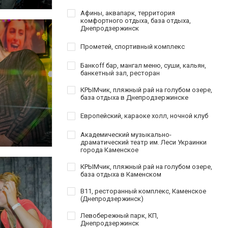
Афины, аквапарк, территория
комфортного отдыха, база отдыха,
Днепродзержинск
Прометей, спортивный комплекс
Банкoff бар, мангал меню, суши, кальян,
банкетный зал, ресторан
КРЫМчик, пляжный рай на голубом озере,
база отдыха в Днепродзержинске
Европейский, караоке холл, ночной клуб
Академический музыкально-
драматический театр им. Леси Украинки
города Каменское
КРЫМчик, пляжный рай на голубом озере,
база отдыха в Каменском
B11, ресторанный комплекс, Каменское
(Днепродзержинск)
Левобережный парк, КП,
Днепродзержинск