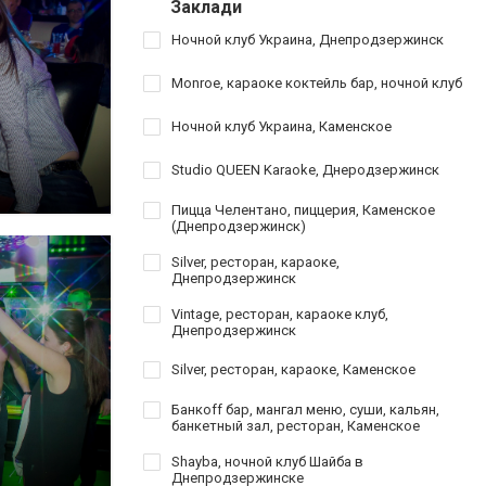
Заклади
Ночной клуб Украина, Днепродзержинск
Monroe, караоке коктейль бар, ночной клуб
Ночной клуб Украина, Каменское
Studio QUEEN Karaoke, Днеродзержинск
Пицца Челентано, пиццерия, Каменское
(Днепродзержинск)
Silver, ресторан, караоке,
Днепродзержинск
Vintage, ресторан, караоке клуб,
Днепродзержинск
Silver, ресторан, караоке, Каменское
Банкoff бар, мангал меню, суши, кальян,
банкетный зал, ресторан, Каменское
Shayba, ночной клуб Шайба в
Днепродзержинске