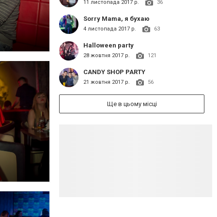
11 листопада 2017 р.
36
Sorry Mama, я бухаю
4 листопада 2017 р.
63
Halloween party
28 жовтня 2017 р.
121
CANDY SHOP PARTY
21 жовтня 2017 р.
56
Ще в цьому місці