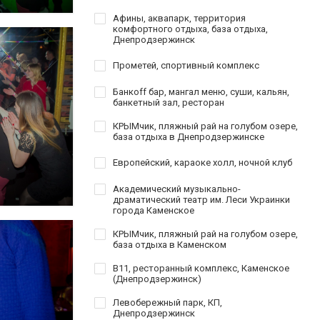
Афины, аквапарк, территория
комфортного отдыха, база отдыха,
Днепродзержинск
Прометей, спортивный комплекс
Банкoff бар, мангал меню, суши, кальян,
банкетный зал, ресторан
КРЫМчик, пляжный рай на голубом озере,
база отдыха в Днепродзержинске
Европейский, караоке холл, ночной клуб
Академический музыкально-
драматический театр им. Леси Украинки
города Каменское
КРЫМчик, пляжный рай на голубом озере,
база отдыха в Каменском
B11, ресторанный комплекс, Каменское
(Днепродзержинск)
Левобережный парк, КП,
Днепродзержинск