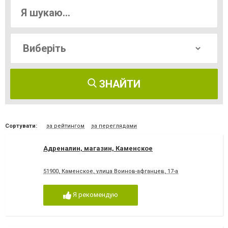
ЗНАЙТИ
Сортувати:
за рейтингом
за переглядами
Адреналин, магазин, Каменское
51900, Каменское, улица Воинов-афганцев, 17-а
Я рекомендую