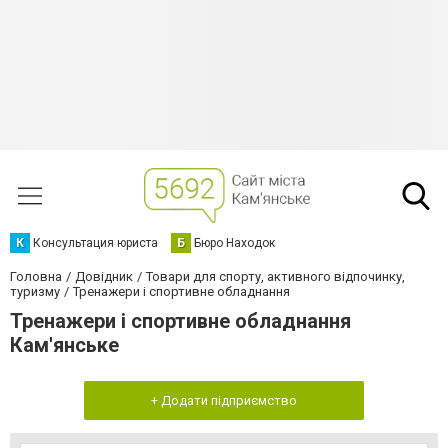
К
Консультация юриста
Б
Бюро Находок
Головна
Довідник
Товари для спорту, активного відпочинку,
туризму
Тренажери і спортивне обладнання
Тренажери і спортивне обладнання
Кам'янське
+ Додати підприємство