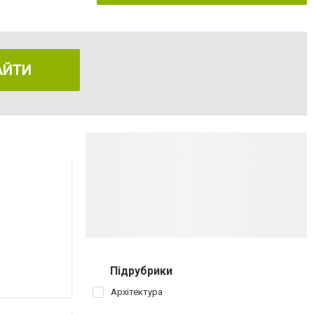
АЙТИ
Підрубрики
Архітектура