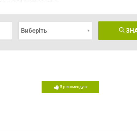
Виберіть
ЗН
Я рекомендую