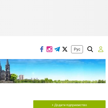
Рус
+ Додати підприємство