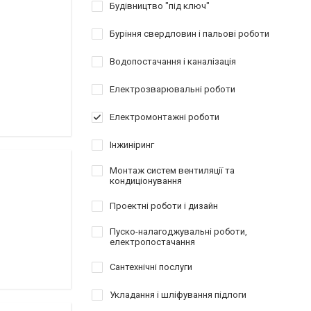
Будівництво "під ключ"
Буріння свердловин і пальові роботи
Водопостачання і каналізація
Електрозварювальні роботи
Електромонтажні роботи
Інжиніринг
Монтаж систем вентиляції та
кондиціонування
Проектні роботи і дизайн
Пуско-налагоджувальні роботи,
електропостачання
Сантехнічні послуги
Укладання і шліфування підлоги