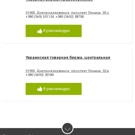
51900, Днепродзержинск, проспект Ленина, 35-с
+380 (569) 531124
,
+380 (5692) 38758
Я рекомендую
Украинская товарная биржа, центральная
51900, Днепродзержинск, проспект Ленина, 32-а
+380 (5692) 30180
Я рекомендую