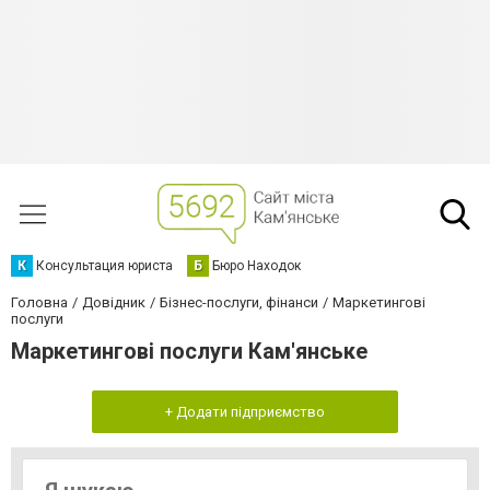
К
Консультация юриста
Б
Бюро Находок
Головна
Довідник
Бізнес-послуги, фінанси
Маркетингові
послуги
Маркетингові послуги Кам'янське
+ Додати підприємство