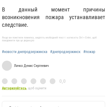
В данный момент причины
возникновения пожара устанавливает
следствие.
Якщо ви помітили помилку, виділіть необхідний текст і натисніть Ctrl + Enter, щоб
повідомити про це редакцію
#новости днепродзержинска
#днепродзержинск
#пожар
Лачко Денис Сергеевич
0,0
Авторизуйтесь
, щоб оцінити