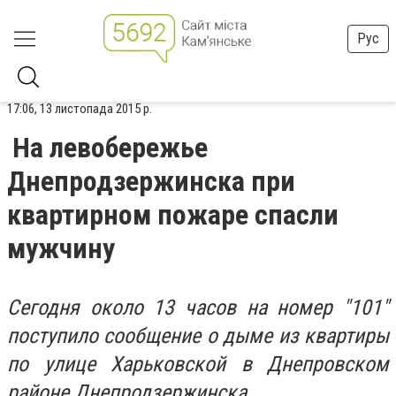
Рус
17:06, 13 листопада 2015 р.
На левобережье
Днепродзержинска при
квартирном пожаре спасли
мужчину
Сегодня около 13 часов на номер "101"
поступило сообщение о дыме из квартиры
по улице Харьковской в Днепровском
районе Днепродзержинска.