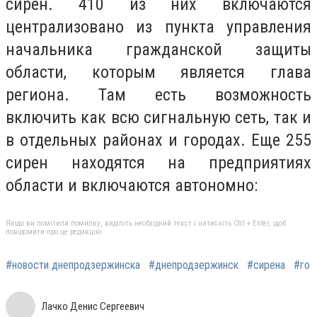
сирен. 410 из них включаются
централизовано из пункта управления
начальника гражданской защиты
области, которым является глава
региона. Там есть возможность
включить как всю сигнальную сеть, так и
в отдельных районах и городах. Еще 255
сирен находятся на предприятиях
области и включаются автономно:
Якщо ви помітили помилку, виділіть необхідний текст і натисніть Ctrl + Enter, щоб
повідомити про це редакцію
#новости днепродзержинска
#днепродзержинск
#сирена
#го
Лачко Денис Сергеевич