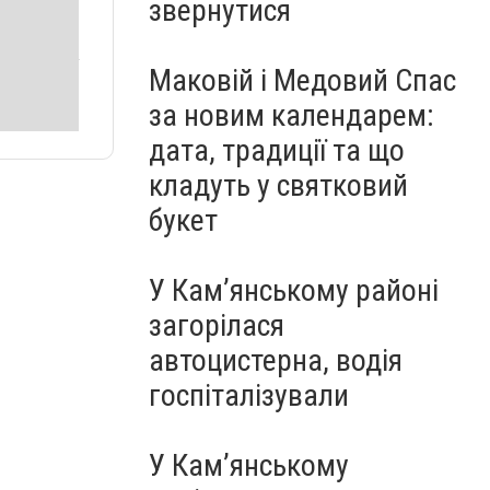
звернутися
Маковій і Медовий Спас
за новим календарем:
дата, традиції та що
кладуть у святковий
букет
У Кам’янському районі
загорілася
автоцистерна, водія
госпіталізували
У Кам’янському