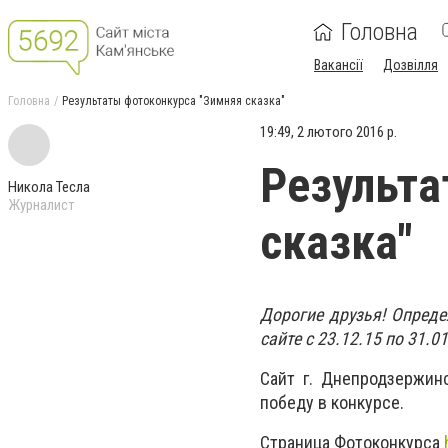
Головна
Вакансії
Дозвілля
Головна
Результаты фотоконкурса "Зимняя сказка"
19:49, 2 лютого 2016 р.
Результа
Никола Тесла
Журналист
сказка"
Дорогие друзья! Опреде
сайте с 23.12.15 по 31.01
Сайт г. Днепродзержин
победу в конкурсе.
Страница Фотоконкурса