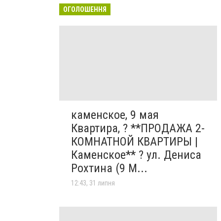
ОГОЛОШЕННЯ
каменское, 9 мая
Квартира, ? **ПРОДАЖА 2-
КОМНАТНОЙ КВАРТИРЫ |
Каменское** ? ул. Дениса
Рохтина (9 М...
12:43, 31 липня