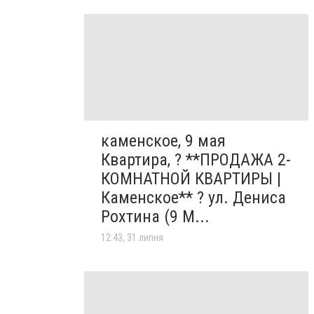
каменское, 9 мая
Квартира, ? **ПРОДАЖА 2-
КОМНАТНОЙ КВАРТИРЫ |
Каменское** ? ул. Дениса
Рохтина (9 М...
12:43, 31 липня