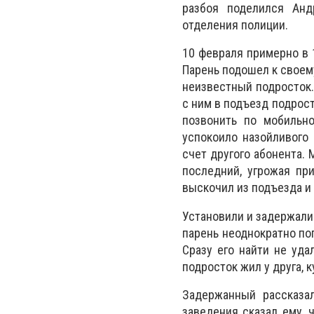
разбоя поделился Анд
отделения полиции.
10 февраля примерно в 
Парень подошел к своем
неизвестный подросток.
с ним в подъезд подрос
позвонить по мобильно
успокоило назойливого 
счет другого абонента. 
последний, угрожая пр
выскочил из подъезда и
Установили и задержали
парень неоднократно по
Сразу его найти не уд
подросток жил у друга, 
Задержанный рассказа
заведения сказал ему, 