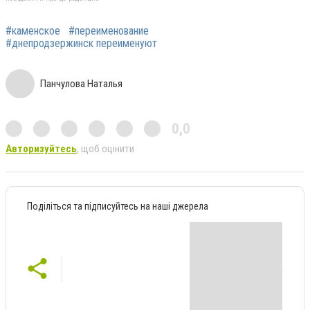
#каменское
#переименование
#днепродзержинск переименуют
Панчулова Наталья
0,0
Авторизуйтесь
, щоб оцінити
Поділіться та підписуйтесь на наші джерела