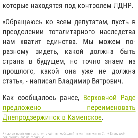
которые находятся под контролем ЛДНР.
«Обращаюсь ко всем депутатам, пусть в
преодолении тоталитарного наследства
нам хватит единства. Мы можем по-
разному видеть, какой должна быть
страна в будущем, но точно знаем из
прошлого, какой она уже не должна
стать», - написал Владимир Вятрович.
Как сообщалось ранее,
Верховной Раде
предложено переименовать
Днепродзержинск в Каменское
.
Якщо ви помітили помилку, виділіть необхідний текст і натисніть Ctrl + Enter, щоб
повідомити про це редакцію