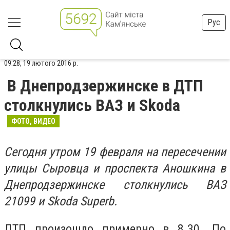
Рус
09:28, 19 лютого 2016 р.
В Днепродзержинске в ДТП
столкнулись ВАЗ и Skoda
ФОТО, ВИДЕО
Сегодня утром 19 февраля на пересечении
улицы Сыровца и проспекта Аношкина в
Днепродзержинске столкнулись ВАЗ
21099 и Skoda Superb.
ДТП произошло примерно в 8.30. По