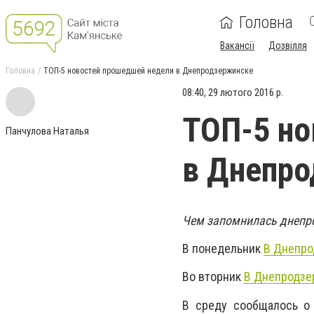
Головна
Вакансії
Дозвілля
Головна
ТОП-5 новостей прошедшей недели в Днепродзержинске
08:40, 29 лютого 2016 р.
ТОП-5 но
Панчулова Наталья
в Днепр
Чем запомнилась днепр
В понедельник
В Днепро
Во вторник
В Днепродзе
В среду сообщалось о