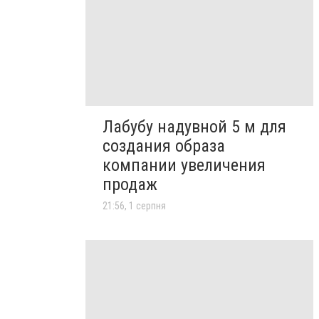
Лабубу надувной 5 м для
создания образа
компании увеличения
продаж
21:56, 1 серпня