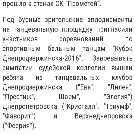
прошло в стенах СК "Прометей".
Под бурные зрительские аплодисменты
на танцевальную площадку пригласили
участников соревнований по
спортивным бальным танцам "Кубок
Днепродзержинска-2016". Завоевывать
симпатии судейской коллегии вышли
ребята из танцевальных клубов
Днепродзержинска ("Ева", "Лилея",
"Престиж", Шарм", "Элегия")
Днепропетровска ("Кристалл", "Триумф",
"Фаворит") и Верхнеднепровска
("Феерия").