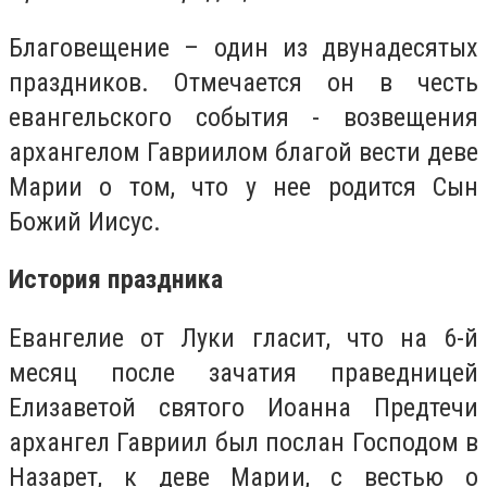
Благовещение – один из двунадесятых
праздников. Отмечается он в честь
евангельского события - возвещения
архангелом Гавриилом благой вести деве
Марии о том, что у нее родится Сын
Божий Иисус.
История праздника
Евангелие от Луки гласит, что на 6-й
месяц после зачатия праведницей
Елизаветой святого Иоанна Предтечи
архангел Гавриил был послан Господом в
Назарет, к деве Марии, с вестью о