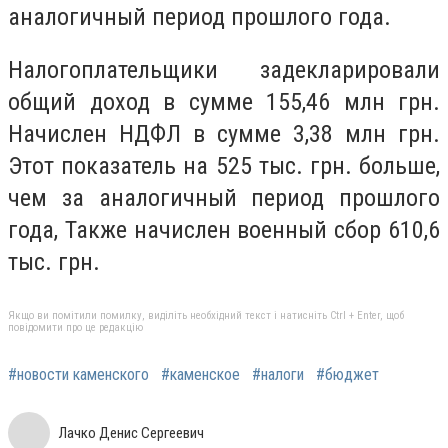
аналогичный период прошлого года.
Налогоплательщики задекларировали
общий доход в сумме 155,46 млн грн.
Начислен НДФЛ в сумме 3,38 млн грн.
Этот показатель на 525 тыс. грн. больше,
чем за аналогичный период прошлого
года, Также начислен военный сбор 610,6
тыс. грн.
Якщо ви помітили помилку, виділіть необхідний текст і натисніть Ctrl + Enter, щоб
повідомити про це редакцію
#новости каменского
#каменское
#налоги
#бюджет
Лачко Денис Сергеевич