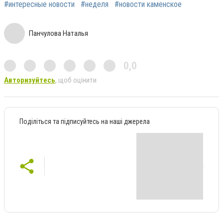
#интересные новости
#неделя
#новости каменское
Панчулова Наталья
0,0
Авторизуйтесь
, щоб оцінити
Поділіться та підписуйтесь на наші джерела