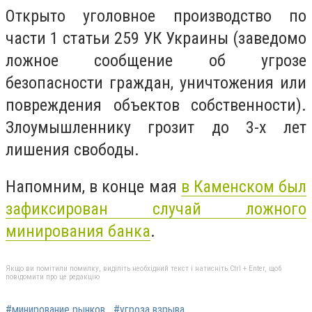
Открыто уголовное производство по
части 1 статьи 259 УК Украины (заведомо
ложное сообщение об угрозе
безопасности граждан, уничтожения или
повреждения объектов собственности).
Злоумышленнику грозит до 3-х лет
лишения свободы.
Напомним, в конце мая
в Каменском был
зафиксирован случай ложного
минирования банка
.
Якщо ви помітили помилку, виділіть необхідний текст і натисніть Ctrl + Enter, щоб
повідомити про це редакцію
#минирование рынков
#угроза взрыва