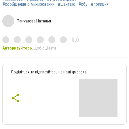
#сообщение о минировании
#шантаж
#сбу
#полиция
Панчулова Наталья
0,0
Авторизуйтесь
, щоб оцінити
Поділіться та підписуйтесь на наші джерела