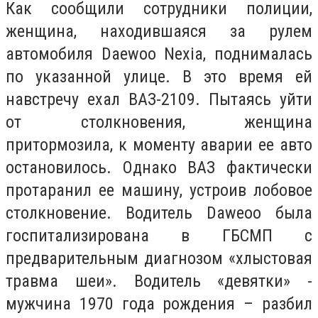
Как сообщили сотрудники полиции,
женщина, находившаяся за рулем
автомобиля Daewoo Nexia, поднималась
по указанной улице. В это время ей
навстречу ехал ВАЗ-2109. Пытаясь уйти
от столкновения, женщина
притормозила, к моменту аварии ее авто
остановилось. Однако ВАЗ фактически
протаранил ее машину, устроив лобовое
столкновение. Водитель Daweoo была
госпитализирована в ГБСМП с
предварительным диагнозом «хлыстовая
травма шеи». Водитель «девятки» -
мужчина 1970 года рождения – разбил