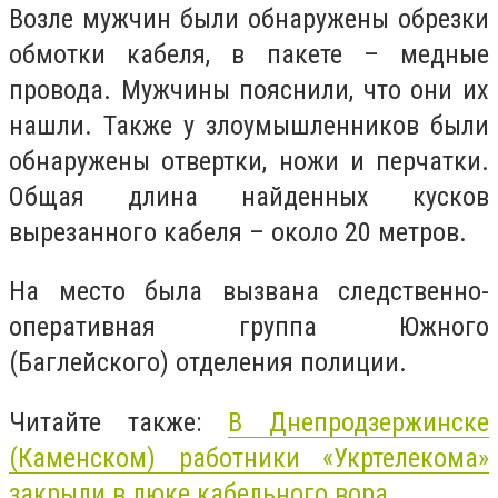
Возле мужчин были обнаружены обрезки
обмотки кабеля, в пакете – медные
провода. Мужчины пояснили, что они их
нашли. Также у злоумышленников были
обнаружены отвертки, ножи и перчатки.
Общая длина найденных кусков
вырезанного кабеля – около 20 метров.
На место была вызвана следственно-
оперативная группа Южного
(Баглейского) отделения полиции.
Читайте также:
В Днепродзержинске
(Каменском) работники «Укртелекома»
закрыли в люке кабельного вора
.