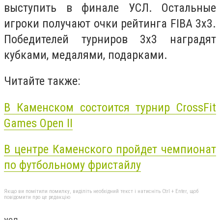
выступить в финале УСЛ. Остальные
игроки получают очки рейтинга FIBA 3x3.
Победителей турниров 3х3 наградят
кубками, медалями, подарками.
Читайте также:
В Каменском состоится турнир CrossFit
Games Open ІІ
В центре Каменского пройдет чемпионат
по футбольному фристайлу
Якщо ви помітили помилку, виділіть необхідний текст і натисніть Ctrl + Enter, щоб
повідомити про це редакцію