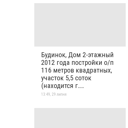
Будинок, Дом 2-этажный
2012 года постройки о/п
116 метров квадратных,
участок 5,5 соток
(находится г...
13:49, 29 липня