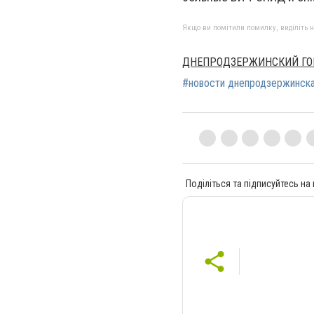
Якщо ви помітили помилку, виділіть нео
ДНЕПРОДЗЕРЖИНСКИЙ ГО
#новости днепродзержинск
Поділіться та підписуйтесь на