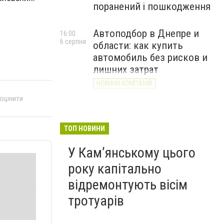
поранений і пошкодження
Автоподбор в Днепре и
16:00
6 серпня
области: как купить
автомобиль без рисков и
лишних затрат
НОВИНИ КОМПАНІЙ
 оцінити
ТОП НОВИНИ
У Кам’янському цього
року капітально
відремонтують вісім
тротуарів