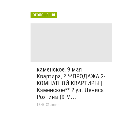
ОГОЛОШЕННЯ
каменское, 9 мая
Квартира, ? **ПРОДАЖА 2-
КОМНАТНОЙ КВАРТИРЫ |
Каменское** ? ул. Дениса
Рохтина (9 М...
12:43, 31 липня