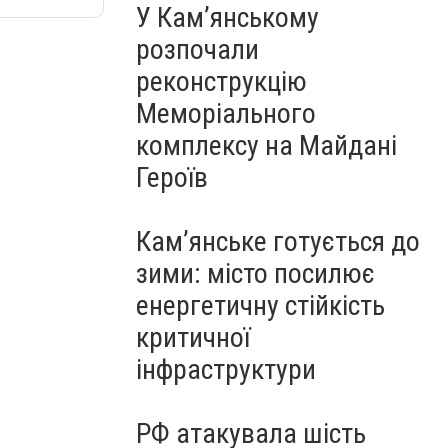
У Кам’янському
розпочали
реконструкцію
Меморіального
комплексу на Майдані
Героїв
Кам’янське готується до
зими: місто посилює
енергетичну стійкість
критичної
інфраструктури
РФ атакувала шість