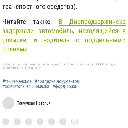
транспортного средства).
Читайте также:
В Днепродзержинске
задержали автомобиль, находящийся в
розыске, и водителя с поддельными
правами
.
Якщо ви помітили помилку, виділіть необхідний текст і натисніть Ctrl + Enter, щоб
повідомити про це редакцію
#гаи каменское
#подделка документов
#сомнительная иномарка
#форд орион
Панчулова Наталья
0,0