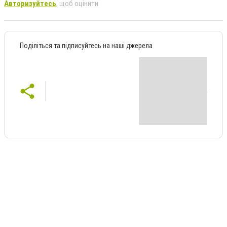
Авторизуйтесь
, щоб оцінити
Поділіться та підписуйтесь на наші джерела