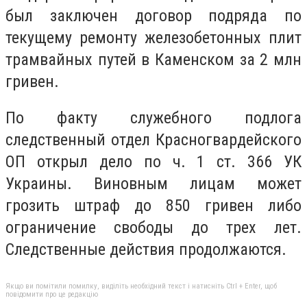
был заключен договор подряда по
текущему ремонту железобетонных плит
трамвайных путей в Каменском за 2 млн
гривен.
По факту служебного подлога
следственный отдел Красногвардейского
ОП открыл дело по ч. 1 ст. 366 УК
Украины. Виновным лицам может
грозить штраф до 850 гривен либо
ограничение свободы до трех лет.
Следственные действия продолжаются.
Якщо ви помітили помилку, виділіть необхідний текст і натисніть Ctrl + Enter, щоб
повідомити про це редакцію