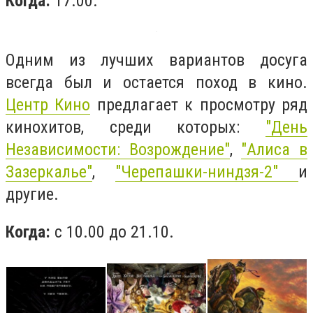
Когда:
17.00.
Одним из лучших вариантов досуга
всегда был и остается поход в кино.
Центр Кино
предлагает к просмотру ряд
кинохитов, среди которых:
"День
Независимости: Возрождение"
,
"Алиса в
Зазеркалье"
,
"Черепашки-ниндзя-2"
и
другие.
Когда:
с 10.00 до 21.10.