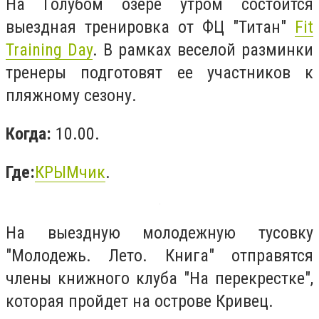
На Голубом озере утром состоится
выездная тренировка от ФЦ "Титан"
Fit
Training Day
. В рамках веселой разминки
тренеры подготовят ее участников к
пляжному сезону.
Когда:
10.00.
Где:
КРЫМчик
.
На выездную молодежную тусовку
"Молодежь. Лето. Книга" отправятся
члены книжного клуба "На перекрестке",
которая пройдет на острове Кривец.