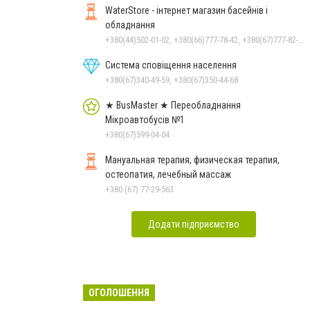
WaterStore - інтернет магазин басейнів і
обладнання
+380(44)502-01-02, +380(66)777-78-42, +380(67)777-82-19, +380(67)890-80-80, +380(73)890-80-80, +380(44)502-01-03
Система сповіщення населення
+380(67)340-49-59, +380(67)350-44-68
★ BusMaster ★ Переобладнання
Мікроавтобусів №1
+380(67)599-04-04
Мануальная терапия, физическая терапия,
остеопатия, лечебный массаж
+380 (67) 77-29-563
Додати підприємство
ОГОЛОШЕННЯ