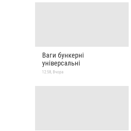
Ваги бункерні
універсальні
12:58, Вчора