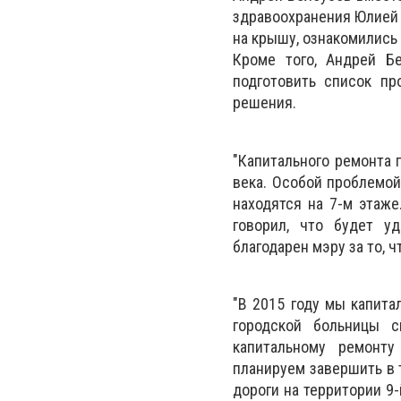
здравоохранения Юлией
на крышу, ознакомились
Кроме того, Андрей Б
подготовить список пр
решения.
"Капитального ремонта 
века. Особой проблемой
находятся на 7-м этаж
говорил, что будет у
благодарен мэру за то, 
"В 2015 году мы капит
городской больницы с
капитальному ремонту
планируем завершить в 
дороги на территории 9