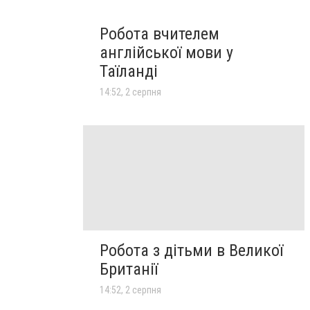
Робота вчителем
англійської мови у
Таїланді
14:52, 2 серпня
Робота з дітьми в Великої
Британії
14:52, 2 серпня