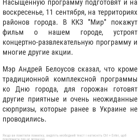
Насыщенную программу подготовят и на
воскресенье, 11 сентября, на территориях
районов города. В ККЗ "Мир" покажут
фильм о нашем городе, устроят
концертно-развлекательную программу и
многие другие акции.
Мэр Андрей Белоусов сказал, что кроме
традиционной комплексной программы
ко Дню города, для горожан готовят
другие приятные и очень неожиданные
сюрпризы, которые ранее в Украине не
проводились.
Якщо ви помітили помилку, виділіть необхідний текст і натисніть Ctrl + Enter, щоб
повідомити про це редакцію