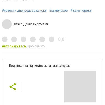
#новости днепродзержинска
#каменское
#день города
Лачко Денис Сергеевич
0,0
Авторизуйтесь
, щоб оцінити
Поділіться та підписуйтесь на наші джерела