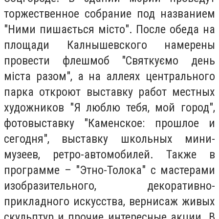
торжественное собрание под названием
"Ними пишається місто". После обеда на
площади Калнышевского намерены
провести флешмоб "Святкуємо день
міста разом", а на аллеях центрального
парка откроют выставку работ местных
художников "Я люблю тебя, мой город",
фотовыставку "Каменское: прошлое и
сегодня", выставку школьных мини-
музеев, ретро-автомобилей. Также в
программе – "Этно-Толока" с мастерами
изобразительного, декоративно-
прикладного искусства, вернисаж живых
скульптур и прочие интересные акции. В