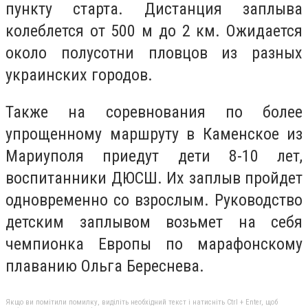
пункту старта. Дистанция заплыва
колеблется от 500 м до 2 км. Ожидается
около полусотни пловцов из разных
украинских городов.
Также на соревнования по более
упрощенному маршруту в Каменское из
Мариуполя приедут дети 8-10 лет,
воспитанники ДЮСШ. Их заплыв пройдет
одновременно со взрослым. Руководство
детским заплывом возьмет на себя
чемпионка Европы по марафонскому
плаванию Ольга Береснева.
Якщо ви помітили помилку, виділіть необхідний текст і натисніть Ctrl + Enter, щоб