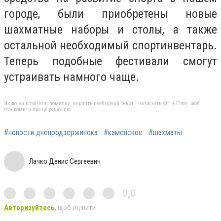
городе, были приобретены новые
шахматные наборы и столы, а также
остальной необходимый спортинвентарь.
Теперь подобные фестивали смогут
устраивать намного чаще.
Якщо ви помітили помилку, виділіть необхідний текст і натисніть Ctrl + Enter, щоб
повідомити про це редакцію
#новости днепродзержинска
#каменское
#шахматы
Лачко Денис Сергеевич
0,0
Авторизуйтесь
, щоб оцінити