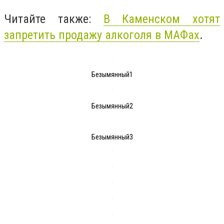
Читайте также:
В Каменском хотят
запретить продажу алкоголя в МАФах
.
Безымянный1
Безымянный2
Безымянный3