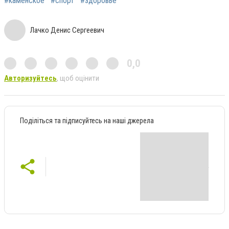
#каменское
#спорт
#здоровье
Лачко Денис Сергеевич
0,0
Авторизуйтесь
, щоб оцінити
Поділіться та підписуйтесь на наші джерела