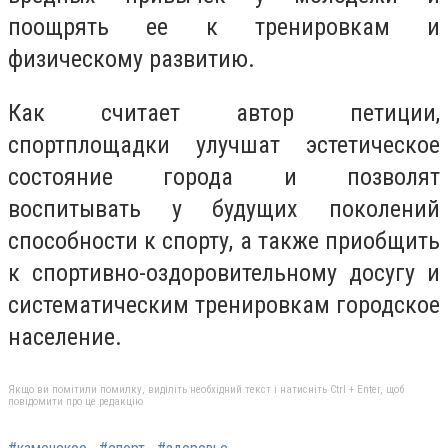
поощрять ее к тренировкам и
физическому развитию.
Как считает автор петиции,
спортплощадки улучшат эстетическое
состояние города и позволят
воспитывать у будущих поколений
способности к спорту, а также приобщить
к спортивно-оздоровительному досугу и
систематическим тренировкам городское
население.
Якщо ви помітили помилку, виділіть необхідний текст і натисніть Ctrl + Enter, щоб
повідомити про це редакцію