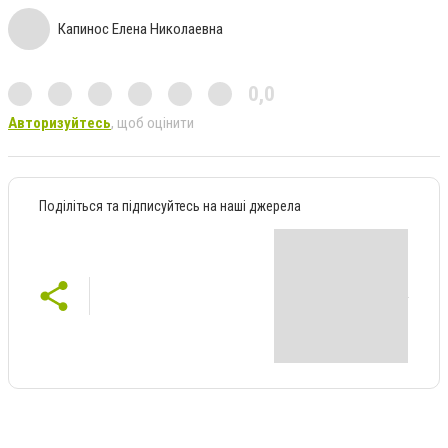
Капинос Елена Николаевна
0,0
Авторизуйтесь
, щоб оцінити
Поділіться та підписуйтесь на наші джерела