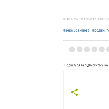
Якщо ви помітили помилку, виділіть нео
#вера брежнева
#родной г
Поділіться та підписуйтесь на