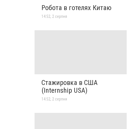
Робота в готелях Китаю
14:52, 2 серпня
Стажировка в США
(Internship USA)
14:52, 2 серпня