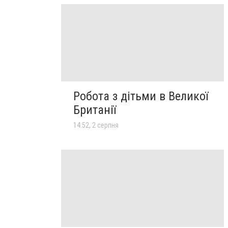
Робота з дітьми в Великої
Британії
14:52, 2 серпня