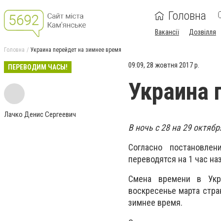
Головна
Вакансії
Дозвілля
Головна
Украина перейдет на зимнее время
09:09, 28 жовтня 2017 р.
ПЕРЕВОДИМ ЧАСЫ!
Украина 
Лачко Денис Сергеевич
В ночь с 28 на 29 октяб
Согласно постановле
переводятся на 1 час на
Смена времени в Укр
воскресенье марта стра
зимнее время.