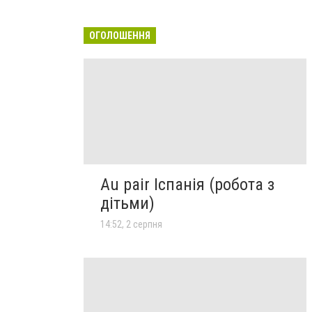
ОГОЛОШЕННЯ
Au pair Іспанія (робота з
дітьми)
14:52, 2 серпня