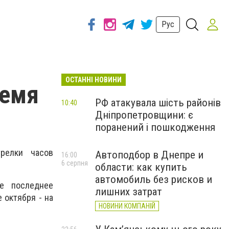
Рус
ОСТАННІ НОВИНИ
ремя
РФ атакувала шість районів
10:40
Дніпропетровщини: є
поранений і пошкодження
релки часов
Автоподбор в Днепре и
16:00
6 серпня
области: как купить
автомобиль без рисков и
е последнее
лишних затрат
 октября - на
НОВИНИ КОМПАНІЙ