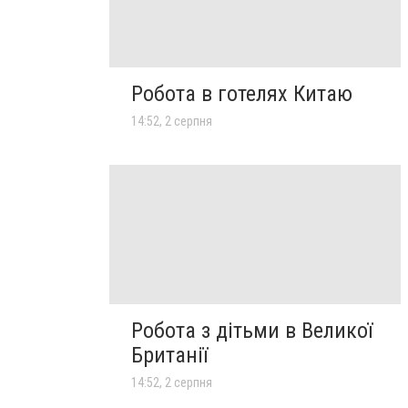
Робота в готелях Китаю
14:52, 2 серпня
Робота з дітьми в Великої
Британії
14:52, 2 серпня