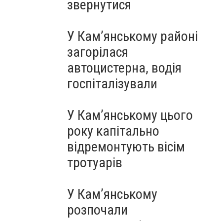
звернутися
У Кам’янському районі
загорілася
автоцистерна, водія
госпіталізували
У Кам’янському цього
року капітально
відремонтують вісім
тротуарів
У Кам’янському
розпочали