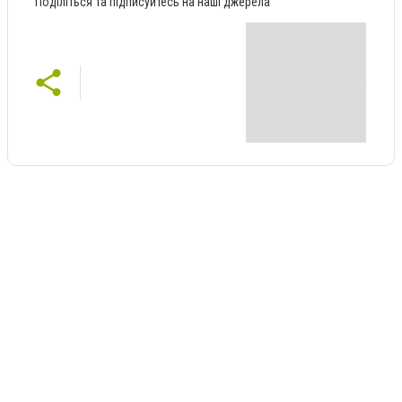
Поділіться та підписуйтесь на наші джерела