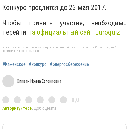
Конкурс продлится до 23 мая 2017.
Чтобы принять участие, необходимо
перейти
на официальный сайт Euroquiz
Якщо ви помітили помилку, виділіть необхідний текст і натисніть Ctrl + Enter, щоб
повідомити про це редакцію
#Каменское
#конкурс
#энергосбережение
Спивак Ирина Евгениевна
0,0
Авторизуйтесь
, щоб оцінити