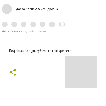
Бугаева Илона Александровна
0,0
Авторизуйтесь
, щоб оцінити
Поділіться та підписуйтесь на наші джерела