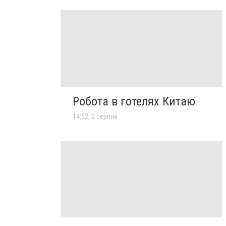
Робота в готелях Китаю
14:52, 2 серпня