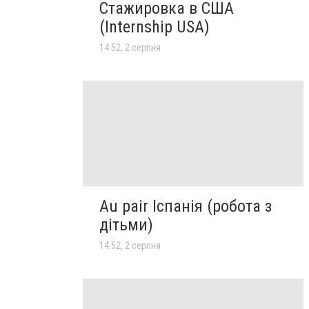
Стажировка в США
(Internship USA)
14:52, 2 серпня
Au pair Іспанія (робота з
дітьми)
14:52, 2 серпня