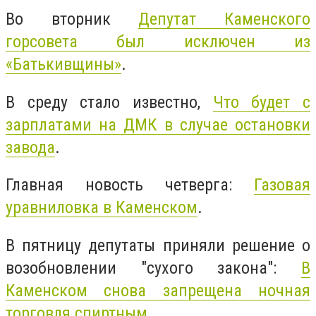
Во вторник
Депутат Каменского
горсовета был исключен из
«Батькивщины»
.
В среду стало известно,
Что будет с
зарплатами на ДМК в случае остановки
завода
.
Главная новость четверга:
Газовая
уравниловка в Каменском
.
В пятницу депутаты приняли решение о
возобновлении "сухого закона":
В
Каменском снова запрещена ночная
торговля спиртным
.