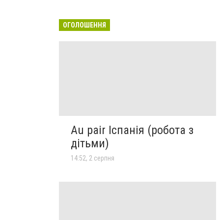
ОГОЛОШЕННЯ
Au pair Іспанія (робота з
дітьми)
14:52, 2 серпня