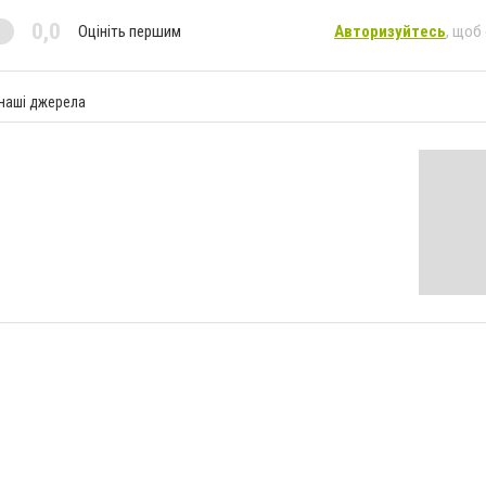
0,0
Оцініть першим
Авторизуйтесь
, щоб
 наші джерела