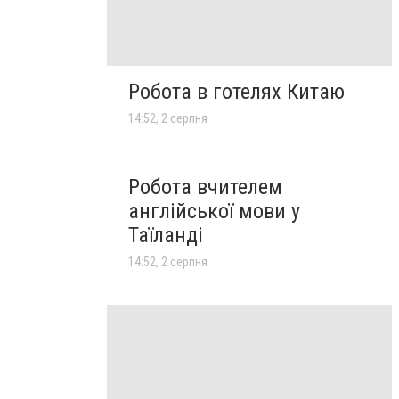
Робота в готелях Китаю
14:52, 2 серпня
Робота вчителем
англійської мови у
Таїланді
14:52, 2 серпня