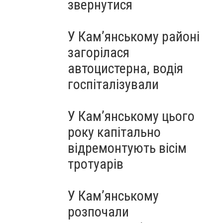
звернутися
У Кам’янському районі
загорілася
автоцистерна, водія
госпіталізували
У Кам’янському цього
року капітально
відремонтують вісім
тротуарів
У Кам’янському
розпочали