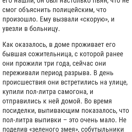
его нашли, он был настолько пьян, что не
смог объяснить полицейским, что
произошло. Ему вызвали «скорую», и
увезли в больницу.
Как оказалось, в доме проживает его
бывшая сожительница, с которой ранее
они прожили три года, сейчас они
переживали период разрыва. В день
происшествия они встретились на улице,
купили пол-литра самогона, и
отправились к ней домой. Во время
посиделки, выпивающим показалось, что
пол-литра выпивки – это очень мало. Не
поделив «зеленого змея», собутыльники