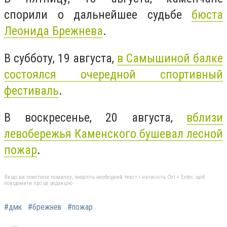
спорили о дальнейшее судьбе
бюста
Леонида Брежнева
.
В субботу, 19 августа,
в Самышиной балке
состоялся очередной спортивный
фестиваль
.
В воскресенье, 20 августа,
вблизи
левобережья Каменского бушевал лесной
пожар
.
Якщо ви помітили помилку, виділіть необхідний текст і натисніть Ctrl + Enter, щоб
повідомити про це редакцію
#дмк
#брежнев
#пожар