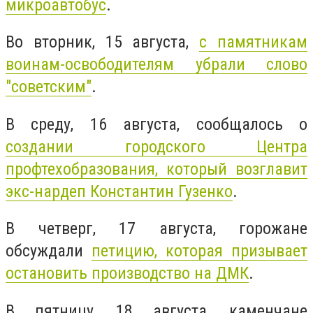
микроавтобус
.
Во вторник, 15 августа,
с памятникам
воинам-освободителям убрали слово
"советским"
.
В среду, 16 августа, сообщалось о
создании городского Центра
профтехобразования, который возглавит
экс-нардеп Константин Гузенко
.
В четверг, 17 августа, горожане
обсуждали
петицию, которая призывает
остановить производство на ДМК
.
В пятницу, 18 августа, каменчане