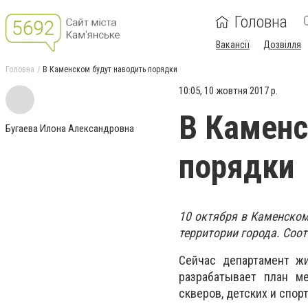
Головна
Вакансії
Дозвілля
Головна
В Каменском будут наводить порядки
10:05, 10 жовтня 2017 р.
В Каменс
Бугаева Илона Александровна
порядки
10 октября в Каменском
территории города. Соо
Сейчас департамент жи
разрабатывает план ме
скверов, детских и спор