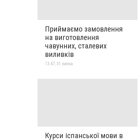
Приймаємо замовлення
на виготовлення
чавунних, сталевих
виливків
13:47, 31 липня
Курси іспанської мови в