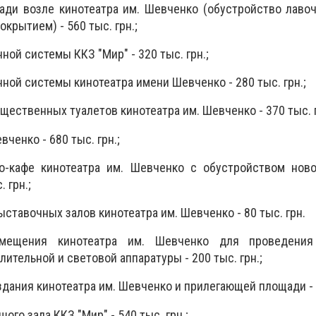
ади возле кинотеатра им. Шевченко (обустройство лавоч
крытием) - 560 тыс. грн.;
ной системы ККЗ "Мир" - 320 тыс. грн.;
ной системы кинотеатра имени Шевченко - 280 тыс. грн.;
щественных туалетов кинотеатра им. Шевченко - 370 тыс. г
вченко - 680 тыс. грн.;
о-кафе кинотеатра им. Шевченко с обустройством нов
 грн.;
ыставочных залов кинотеатра им. Шевченко - 80 тыс. грн.
мещения кинотеатра им. Шевченко для проведения
ительной и световой аппаратуры - 200 тыс. грн.;
дания кинотеатра им. Шевченко и прилегающей площади - 3
ого зала ККЗ "Мир" - 540 тыс. грн.;