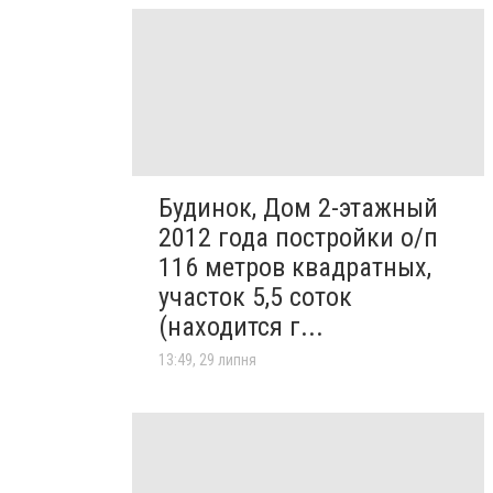
Будинок, Дом 2-этажный
2012 года постройки о/п
116 метров квадратных,
участок 5,5 соток
(находится г...
13:49, 29 липня