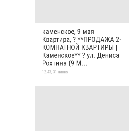
каменское, 9 мая
Квартира, ? **ПРОДАЖА 2-
КОМНАТНОЙ КВАРТИРЫ |
Каменское** ? ул. Дениса
Рохтина (9 М...
12:43, 31 липня