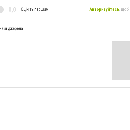
0,0
Оцініть першим
Авторизуйтесь
, щоб
 наші джерела