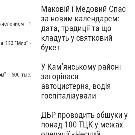
Маковій і Медовий Спас
за новим календарем:
числением - 1
дата, традиції та що
кладуть у святковий
а ККЗ "Мир" -
букет
У Кам’янському районі
м" - 500 тыс.
загорілася
автоцистерна, водія
госпіталізували
ДБР проводить обшуки у
понад 100 ТЦК у межах
операції «Чесний